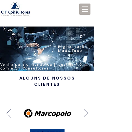
Digitalização
Muda Tudo
Venha para o mundo da
Indústria 4.0
com a
CT Consultores
ALGUNS DE NOSSOS
CLIENTES