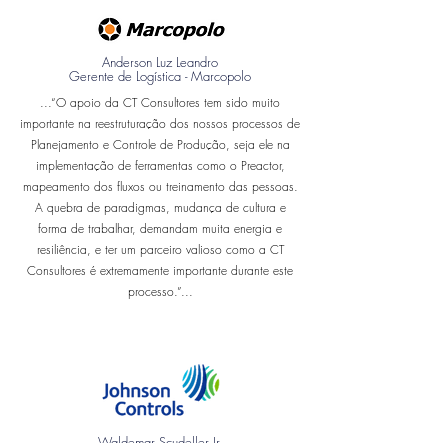
Anderson Luz Leandro
Gerente de Logística - Marcopolo
...“O apoio da CT Consultores tem sido muito
importante na reestruturação dos nossos processos de
Planejamento e Controle de Produção, seja ele na
implementação de ferramentas como o Preactor,
mapeamento dos fluxos ou treinamento das pessoas.
A quebra de paradigmas, mudança de cultura e
forma de trabalhar, demandam muita energia e
resiliência, e ter um parceiro valioso como a CT
Consultores é extremamente importante durante este
processo.”...
Waldemar Scudeller Jr.